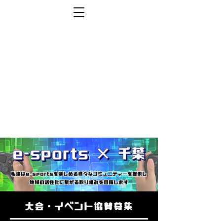
私達はe-sportsを楽しめる様々なコミュニティーを提供し
​地域の活性化に繋がる取り組みを目指します
​大会・イベント協賛募集